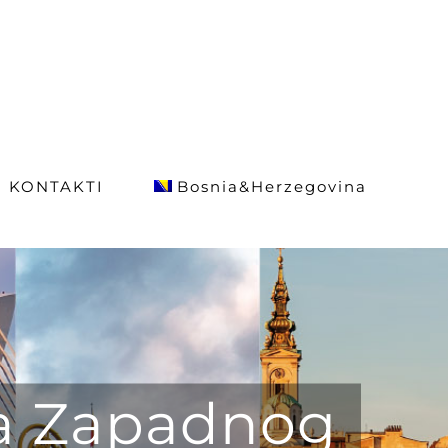
KONTAKTI
Bosnia&Herzegovina
sa Zapadnog