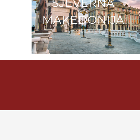
SJEVERNA
MAKEDONIJA