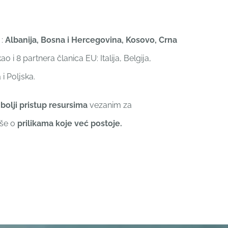
 :
Albanija, Bosna i Hercegovina, Kosovo, Crna
ao i 8 partnera članica EU: Italija, Belgija,
i Poljska.
i
bolji pristup resursima
vezanim za
iše o
prilikama koje već postoje.