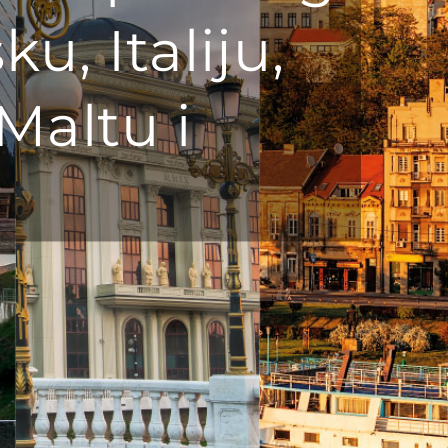
u, Italiju,
Maltu i