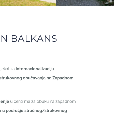
RN BALKANS
ojekat za
internacionalizaciju
/strukovnog obučavanja na Zapadnom
učenje
u centrima za obuku na zapadnom
ja u području stručnog/strukovnog