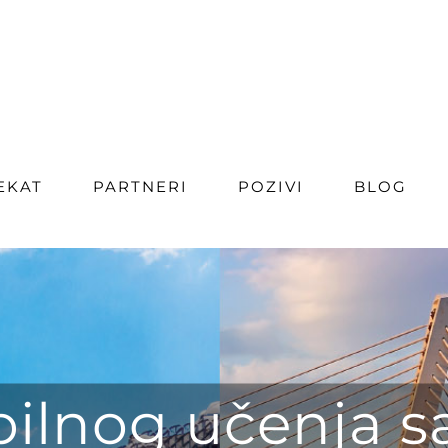
EKAT
PARTNERI
POZIVI
BLOG
bilnog učenja 