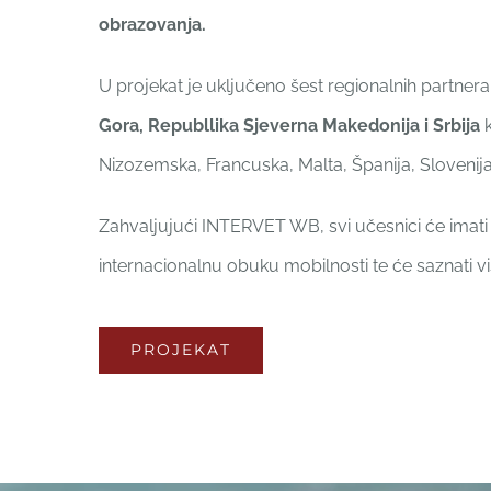
obrazovanja.
U projekat je uključeno šest regionalnih partnera
Gora, Republlika Sjeverna Makedonija i Srbija
k
Nizozemska, Francuska, Malta, Španija, Slovenija 
Zahvaljujući INTERVET WB, svi učesnici će imat
internacionalnu obuku mobilnosti te će saznati v
PROJEKAT