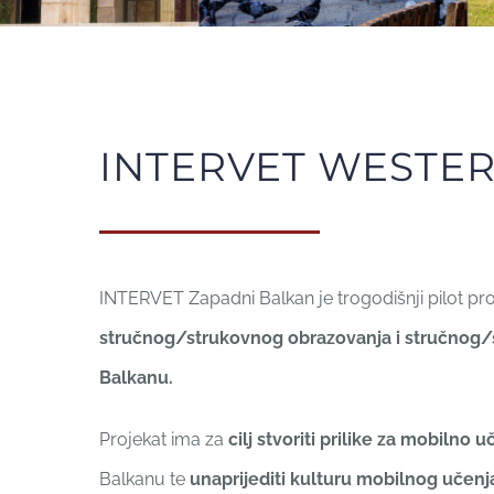
INTERVET WESTE
INTERVET Zapadni Balkan je trogodišnji pilot pr
stručnog/strukovnog obrazovanja i stručnog
Balkanu.
Projekat ima za
cilj stvoriti prilike za mobilno 
Balkanu te
unaprijediti kulturu mobilnog učen