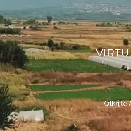
VIRT
Otkrijte