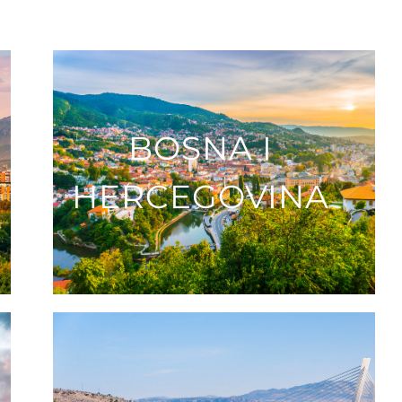
BOSNA I
HERCEGOVINA