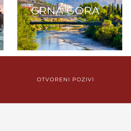
CRNA GORA
OTVORENI POZIVI