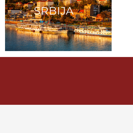
SRBIJA