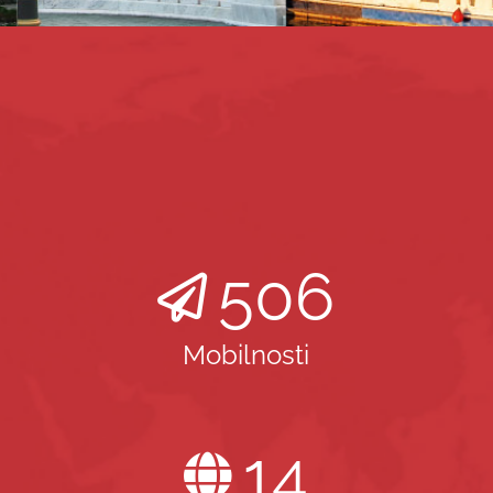
506
Mobilnosti
14