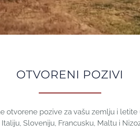
OTVORENI POZIVI
e otvorene pozive za vašu zemlju i letite 
 Italiju, Sloveniju, Francusku, Maltu i Ni