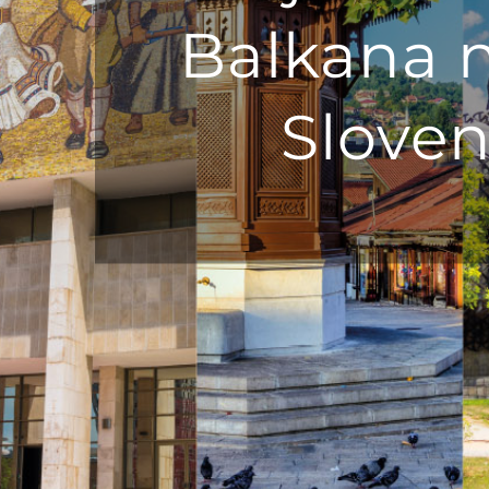
Balkana na
Sloven