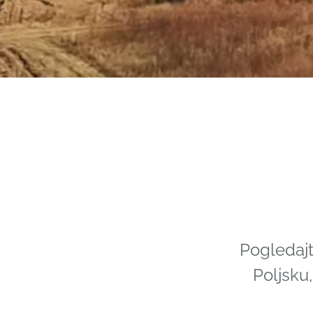
Pogledajt
Poljsku,