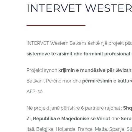
INTERVET WESTE
INTERVET Western Balkans është një projekt pilo
sistemeve të arsimit dhe formimit profesional
Projekti synon
krijimin e mundësive për lëvizs
Ballkanit Perëndimor dhe
përmirësimin e kultur
AFP-së.
Në projekt janë përfshirë 6 partnerë rajonal :
Shq
Zi, Republika e Maqedonisë së Veriut
dhe
Serb
Itali, Belgjika, Hollanda, Franca, Malta, Spanja, S