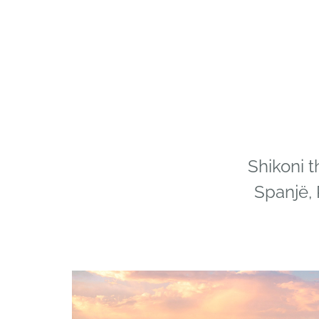
Shikoni t
Spanjë, 