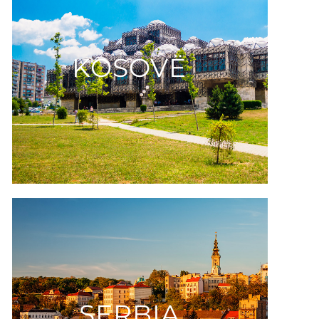
KOSOVЁ
SERBIA