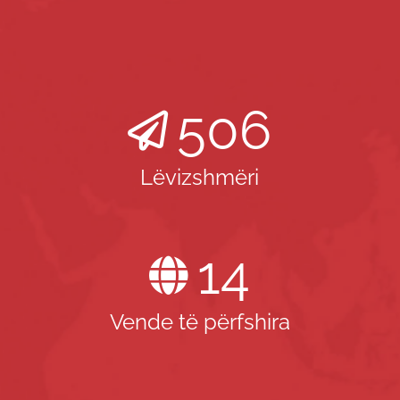
506
Lëvizshmëri
14
Vende të përfshira