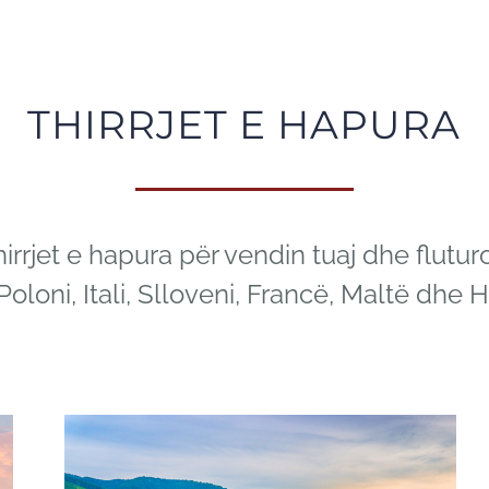
THIRRJET E HAPURA
hirrjet e hapura për vendin tuaj dhe flutur
Poloni, Itali, Slloveni, Francë, Maltë dhe 