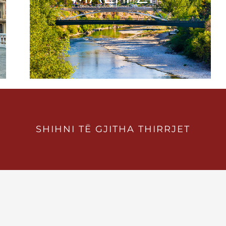
SHIHNI TЁ GJITHA THIRRJET