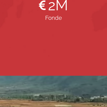
2
M
Fonde