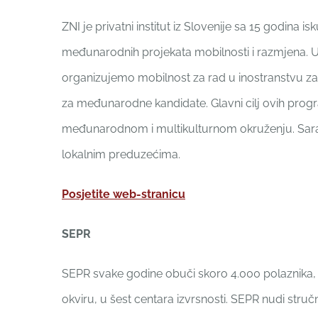
ZNI je privatni institut iz Slovenije sa 15 godina is
međunarodnih projekata mobilnosti i razmjena. 
organizujemo mobilnost za rad u inostranstvu za u
za međunarodne kandidate. Glavni cilj ovih progra
međunarodnom i multikulturnom okruženju. Sa
lokalnim preduzećima.
Posjetite web-stranicu
SEPR
SEPR svake godine obuči skoro 4.000 polaznika, 
okviru, u šest centara izvrsnosti. SEPR nudi stru