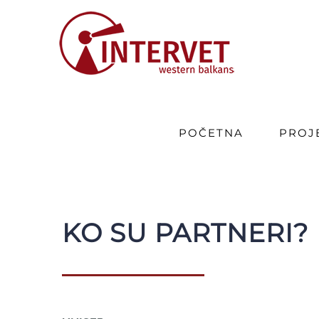
Skip
to
content
POČETNA
PROJ
KO SU PARTNERI?