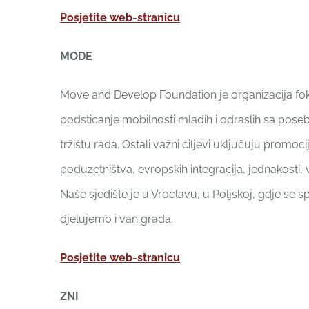
Posjetite web-stranicu
MODE
Move and Develop Foundation je organizacija fo
podsticanje mobilnosti mladih i odraslih sa pos
tržištu rada. Ostali važni ciljevi uključuju promoc
poduzetništva, evropskih integracija, jednakosti, v
Naše sjedište je u Vroclavu, u Poljskoj, gdje se sp
djelujemo i van grada.
Posjetite web-stranicu
ZNI