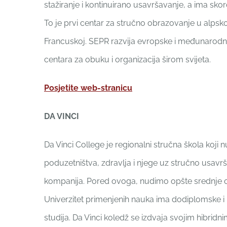
stažiranje i kontinuirano usavršavanje, a ima skor
To je prvi centar za stručno obrazovanje u alpsko
Francuskoj. SEPR razvija evropske i međunarodne 
centara za obuku i organizacija širom svijeta.
Posjetite web-stranicu
DA VINCI
Da Vinci College je regionalni stručna škola koji n
poduzetništva, zdravlja i njege uz stručno usavr
kompanija. Pored ovoga, nudimo opšte srednje ob
Univerzitet primenjenih nauka ima dodiplomske i
studija. Da Vinci koledž se izdvaja svojim hibri