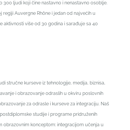
o 300 ljudi koji čine nastavno i nenastavno osoblje.
j regiji Auvergne Rhône i jedan od najvećih u
aktivnosti više od 30 godina i sarađuje sa 40
udi stručne kurseve iz tehnologije, medija, biznisa,
šavanje i obrazovanje odraslih u okviru poslovnih
razovanje za odrasle i kurseve za integraciju. Naš
 postdiplomske studije i programe pridruženih
dnim obrazovnim konceptom: integracijom učenja u