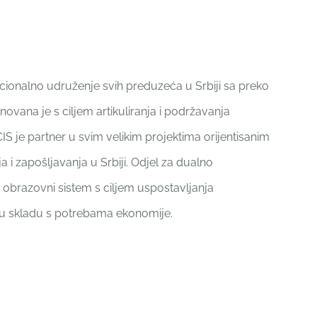
nacionalno udruženje svih preduzeća u Srbiji sa preko
novana je s ciljem artikuliranja i podržavanja
IS je partner u svim velikim projektima orijentisanim
 i zapošljavanja u Srbiji. Odjel za dualno
 obrazovni sistem s ciljem uspostavljanja
 u skladu s potrebama ekonomije.