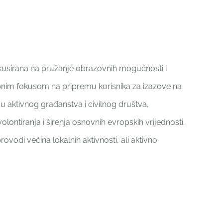
kusirana na pružanje obrazovnih mogućnosti i
ebnim fokusom na pripremu korisnika za izazove na
iju aktivnog građanstva i civilnog društva,
olontiranja i širenja osnovnih evropskih vrijednosti.
rovodi većina lokalnih aktivnosti, ali aktivno