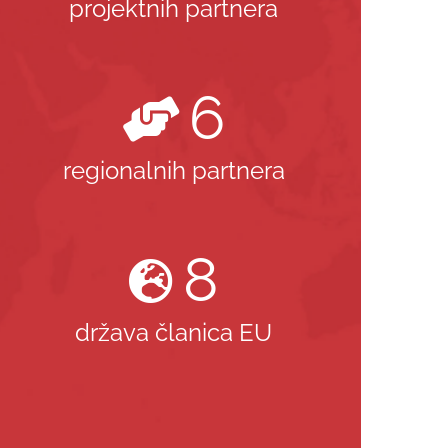
projektnih partnera
6
regionalnih partnera
8
država članica EU