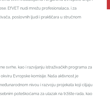
se. EfVET nudi mrežu profesionalaca, i za
ivača, poslovnih ljudi i praktičara u stručnom
 svrhe, kao i razvijanju istraživačkih programa za
 okviru Evropske komisije. Naša aktivnost je
međunarodnom nivou i razvoju projekata koji ciljaju
a posebnim poteškoćama za ulazak na tržište rada, kao