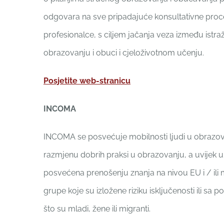
odgovara na sve pripadajuće konsultativne proce
profesionalce, s ciljem jačanja veza između istraž
obrazovanju i obuci i cjeloživotnom učenju.
Posjetite web-stranicu
INCOMA
INCOMA se posvećuje mobilnosti ljudi u obrazovne
razmjenu dobrih praksi u obrazovanju, a uvijek u
posvećena prenošenju znanja na nivou EU i / ili 
grupe koje su izložene riziku isključenosti ili s
što su mladi, žene ili migranti.