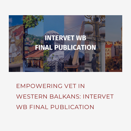
EMPOWERING VET IN
WESTERN BALKANS: INTERVET
WB FINAL PUBLICATION