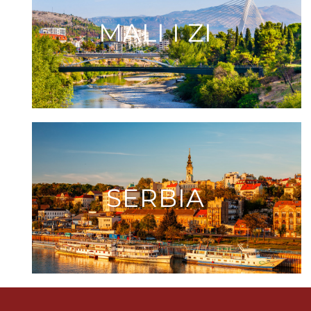
MALI I ZI
SERBIA