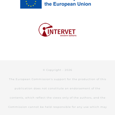
© Copyright -
2026
The European Commission's support for the production of this
publication does not constitute an endorsement of the
contents, which reflect the views only of the authors, and the
Commission cannot be held responsible for any use which may