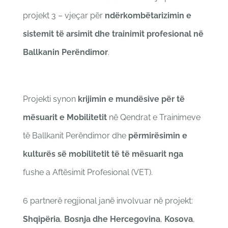
projekt 3 – vjeçar për
ndërkombëtarizimin e
sistemit të arsimit dhe trainimit profesional në
Ballkanin Perëndimor
.
Projekti synon
krijimin e mundësive për të
mësuarit e Mobilitetit
në Qendrat e Trainimeve
të Ballkanit Perëndimor dhe
përmirësimin e
kulturës së mobilitetit të të mësuarit nga
fushe a Aftësimit Profesional
(
VET).
6 partnerë regjional janë involvuar në projekt:
Shqipëria
,
Bosnja dhe Hercegovina
,
Kosova
,