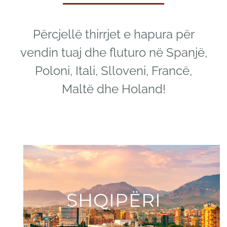
Përcjellë thirrjet e hapura për
vendin tuaj dhe fluturo në Spanjë,
Poloni, Itali, Slloveni, Francë,
Maltë dhe Holand!
SHQIPËRI