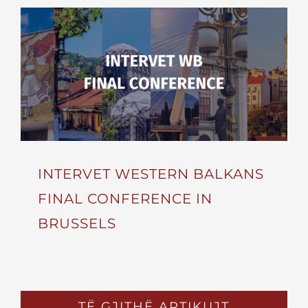
INTERVET WESTERN BALKANS
FINAL CONFERENCE IN
BRUSSELS
TË GJITHË ARTIKUJT