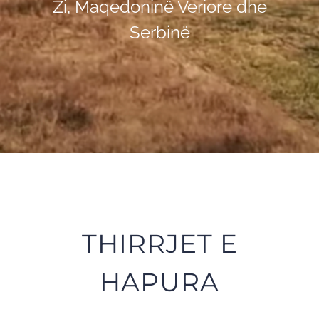
Zi, Maqedoninë Veriore dhe
Serbinë
THIRRJET E
HAPURA