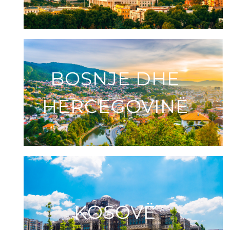
BOSNJE DHE
HERCEGOVINË
KOSOVË