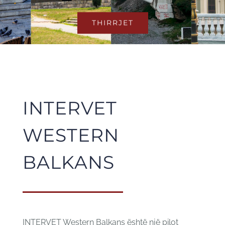
THIRRJET
INTERVET
WESTERN
BALKANS
INTERVET Western Balkans është një pilot