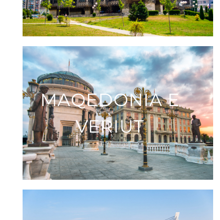
MAQEDONIA E
VERIUT