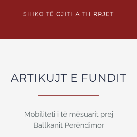
SHIKO TË GJITHA THIRRJET
ARTIKUJT E FUNDIT
Mobiliteti i të mësuarit prej
Ballkanit Perëndimor